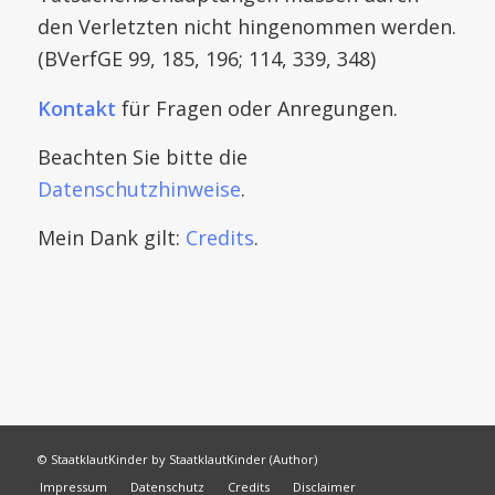
den Verletzten nicht hingenommen werden.
(BVerfGE 99, 185, 196; 114, 339, 348)
Kontakt
für Fragen oder Anregungen.
Beachten Sie bitte die
Datenschutzhinweise
.
Mein Dank gilt:
Credits
.
© StaatklautKinder by StaatklautKinder (Author)
Impressum
Datenschutz
Credits
Disclaimer