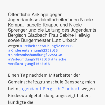
Öffentliche Anklage gegen
Jugendamtssozialmitarbeiterinnen Nicole
Kompa, Isabelle Knappe und Nicole
Sprenger und die Leitung des Jugendamts
Bergisch Gladbach Frau Sabine Hellwig
sowie Bürgermeister Lutz Urbach
wegen
#Freiheitsberaubung§239StGB
#Kindesentziehung§235StGB
#Kindesmisshandlung§225StGB
#Verleumdung§187StGB #Falsche
Verdächtigung§164StGB
Einen Tag nachdem Mitarbeiter der
Gemeinschaftsgrundschule Bensberg mich
beim
Jugendamt Bergisch Gladbach
wegen
Kindeswohlgefährdung angezeigt haben,
kündigte die