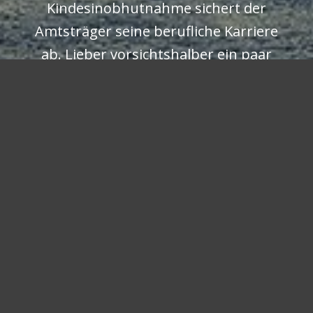
Kindesinobhutnahme sichert der
Amtsträger seine berufliche Karriere
ab. Lieber vorsichtshalber ein paar
Familien zerstören, als eines Tages in
der Zeitung stehen.