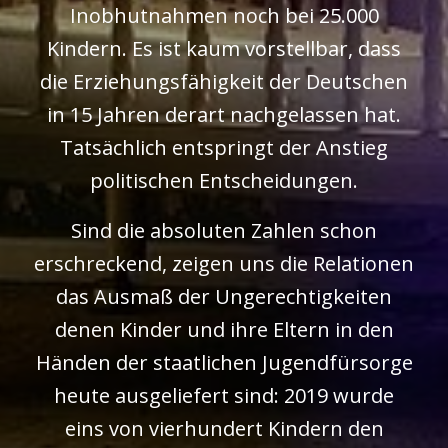
Inobhutnahmen noch bei 25.000
Kindern. Es ist kaum vorstellbar, dass
die Erziehungsfähigkeit der Deutschen
in 15 Jahren derart nachgelassen hat.
Tatsächlich entspringt der Anstieg
politischen Entscheidungen.
Sind die absoluten Zahlen schon
erschreckend, zeigen uns die Relationen
das Ausmaß der Ungerechtigkeiten
denen Kinder und ihre Eltern in den
Händen der staatlichen Jugendfürsorge
heute ausgeliefert sind: 2019 wurde
eins von vierhundert Kindern den