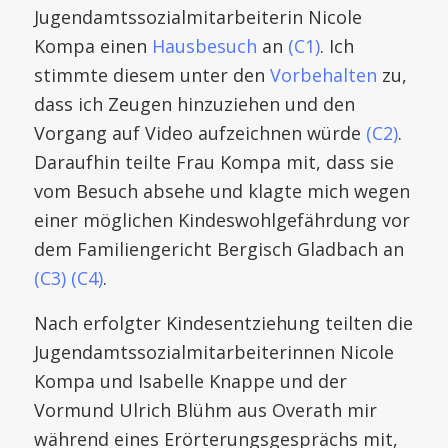
Jugendamtssozialmitarbeiterin Nicole
Kompa einen
Hausbesuch
an
(C1)
. Ich
stimmte diesem unter den
Vorbehalten
zu,
dass ich Zeugen hinzuziehen und den
Vorgang auf Video aufzeichnen würde
(C2)
.
Daraufhin teilte Frau Kompa mit, dass sie
vom Besuch absehe und klagte mich wegen
einer möglichen Kindeswohlgefährdung vor
dem Familiengericht Bergisch Gladbach an
(C3)
(C4)
.
Nach erfolgter Kindesentziehung teilten die
Jugendamtssozialmitarbeiterinnen Nicole
Kompa und Isabelle Knappe und der
Vormund Ulrich Blühm aus Overath mir
während eines Erörterungsgesprächs mit,