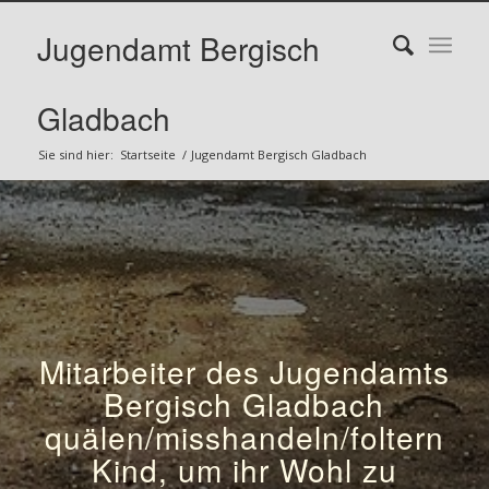
Jugendamt Bergisch
Gladbach
Sie sind hier:
Startseite
/
Jugendamt Bergisch Gladbach
Mitarbeiter des Jugendamts
Bergisch Gladbach
quälen/misshandeln/foltern
Kind, um ihr Wohl zu