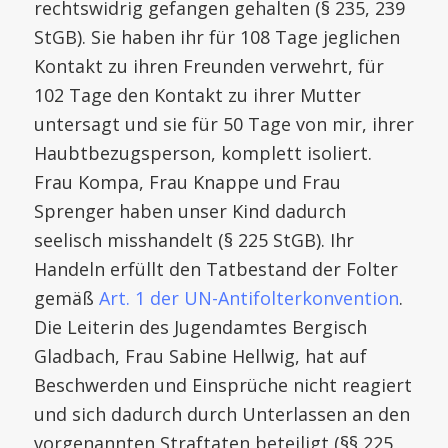
rechtswidrig gefangen gehalten (§ 235, 239
StGB). Sie haben ihr für 108 Tage jeglichen
Kontakt zu ihren Freunden verwehrt, für
102 Tage den Kontakt zu ihrer Mutter
untersagt und sie für 50 Tage von mir, ihrer
Haubtbezugsperson, komplett isoliert.
Frau Kompa, Frau Knappe und Frau
Sprenger haben unser Kind dadurch
seelisch misshandelt (§ 225 StGB). Ihr
Handeln erfüllt den Tatbestand der Folter
gemäß
Art. 1 der UN-Antifolterkonvention
.
Die Leiterin des Jugendamtes Bergisch
Gladbach, Frau Sabine Hellwig, hat auf
Beschwerden und Einsprüche nicht reagiert
und sich dadurch durch Unterlassen an den
vorgenannten Straftaten beteiligt (§§ 225,