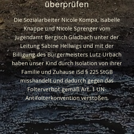
überprüfen
Die Sozialarbeiter Nicole Kompa, Isabelle
Knappe und Nicole Sprenger vom
Jugendamt Bergisch Gladbach unter der
Leitung Sabine Hellwigs und mit der
Billigung des Bürgermeisters Lutz Urbach
haben unser Kind durch Isolation von ihrer
Familie und Zuhause iSd § 225 StGB
misshandelt und dadurch gegen das
Folterverbot gemäß Art. 1 UN-
Antifolterkonvention verstoßen.